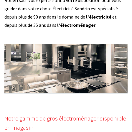
Robertsau. Nos experts sont à votre disposition pour vous
guider dans votre choix. Électricité Sandrin est spécialisé
depuis plus de 90 ans dans le domaine de
l’électricité
et
depuis plus de 35 ans dans
l’électroménager
.
Notre gamme de gros électroménager disponible
en magasin