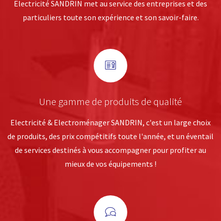
Electricité SANDRIN met au service des entreprises et des
particuliers toute son expérience et son savoir-faire.
Une gamme de produits de qualité
Electricité & Electroménager SANDRIN, c'est un large choix
de produits, des prix compétitifs toute l'année, et un éventail
de services destinés à vous accompagner pour profiter au
mieux de vos équipements !