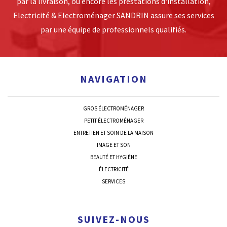
par la livraison, ou encore les prestations d'installation,
Electricité & Electroménager SANDRIN assure ses services
par une équipe de professionnels qualifiés.
NAVIGATION
GROS ÉLECTROMÉNAGER
PETIT ÉLECTROMÉNAGER
ENTRETIEN ET SOIN DE LA MAISON
IMAGE ET SON
BEAUTÉ ET HYGIÈNE
ÉLECTRICITÉ
SERVICES
SUIVEZ-NOUS